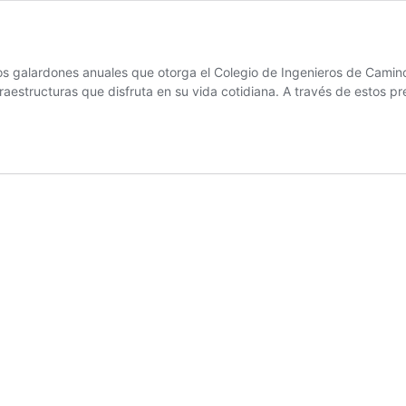
alardones anuales que otorga el Colegio de Ingenieros de Caminos
fraestructuras que disfruta en su vida cotidiana. A través de estos 