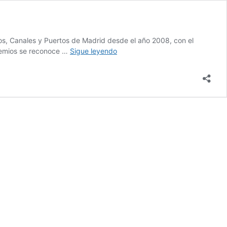
, Canales y Puertos de Madrid desde el año 2008, con el
PREMIOS
premios se reconoce …
Sigue leyendo
CAMINOS
MADRID