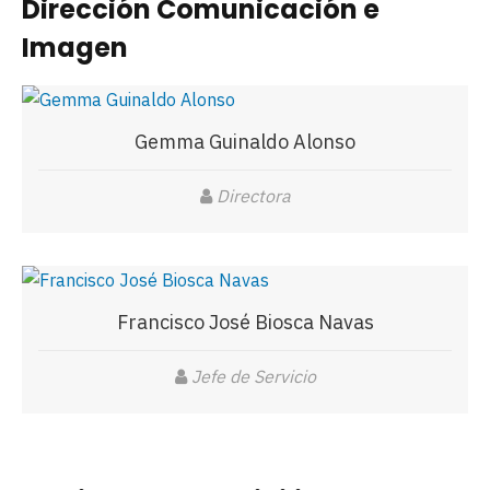
Dirección Comunicación e
Imagen
Gemma Guinaldo Alonso
Directora
Francisco José Biosca Navas
Jefe de Servicio