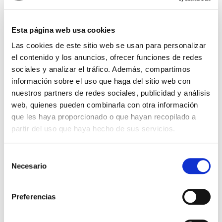
Esta página web usa cookies
Las cookies de este sitio web se usan para personalizar
el contenido y los anuncios, ofrecer funciones de redes
sociales y analizar el tráfico. Además, compartimos
información sobre el uso que haga del sitio web con
nuestros partners de redes sociales, publicidad y análisis
web, quienes pueden combinarla con otra información
que les haya proporcionado o que hayan recopilado a
partir del uso que haya hecho de sus servicios.
Selección
Necesario
de
Andrés Lorenzo Rodríguez
consentimiento
Preferencias
Director