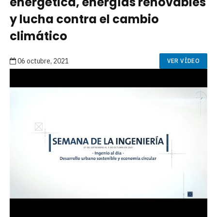
energética, energías renovables
y lucha contra el cambio
climático
06 octubre, 2021
VER VÍDEO