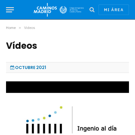
MI ÁREA
Home
»
Videos
Vídeos
OCTUBRE 2021