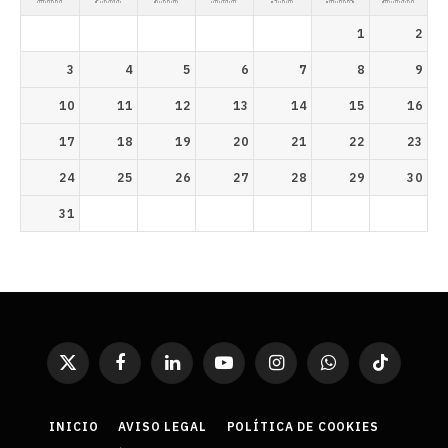
1
2
3
4
5
6
7
8
9
10
11
12
13
14
15
16
17
18
19
20
21
22
23
24
25
26
27
28
29
30
31
X
Facebook
LinkedIn
YouTube
Instagram
WhatsApp
TikTok
(Twitter)
INICIO
AVISO LEGAL
POLÍTICA DE COOKIES