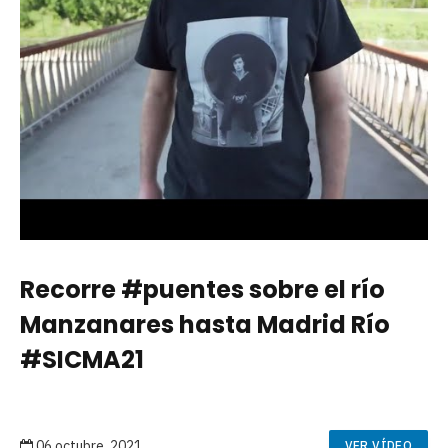
Recorre #puentes sobre el río
Manzanares hasta Madrid Río
#SICMA21
06 octubre, 2021
VER VÍDEO