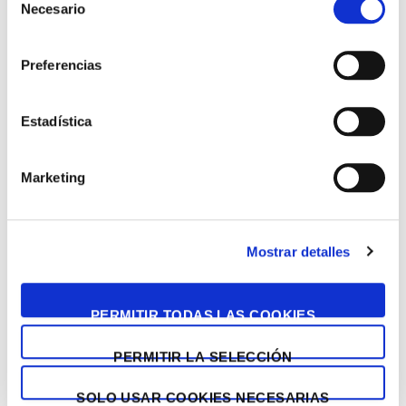
Necesario
de
consentimiento
Preferencias
Estadística
Marketing
Mostrar detalles
PERMITIR TODAS LAS COOKIES
PERMITIR LA SELECCIÓN
SOLO USAR COOKIES NECESARIAS