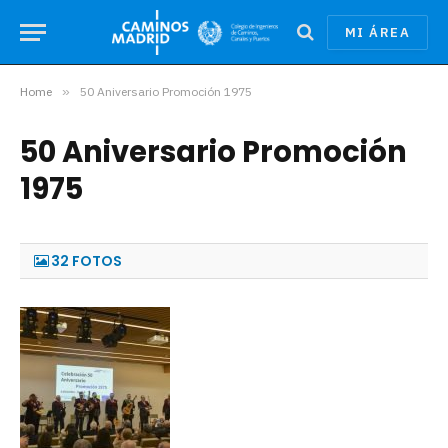
MI ÁREA
Home
»
50 Aniversario Promoción 1975
50 Aniversario Promoción
1975
32 FOTOS