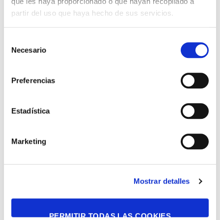
que les haya proporcionado o que hayan recopilado a
partir del uso que haya hecho de sus servicios.
Selección
Necesario
de
consentimiento
Preferencias
Estadística
Marketing
Mostrar detalles
PERMITIR TODAS LAS COOKIES