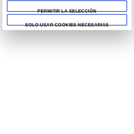
PERMITIR LA SELECCIÓN
SOLO USAR COOKIES NECESARIAS