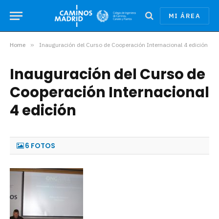
MI ÁREA
Home
»
Inauguración del Curso de Cooperación Internacional 4 edición
Inauguración del Curso de
Cooperación Internacional
4 edición
6 FOTOS