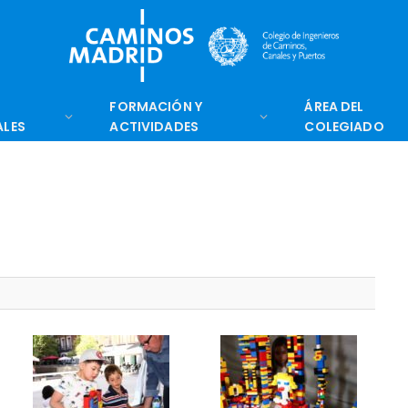
FORMACIÓN Y
ÁREA DEL
ALES
ACTIVIDADES
COLEGIADO