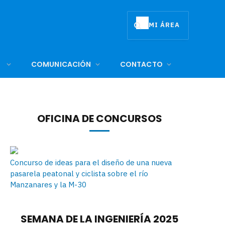
MI ÁREA
COMUNICACIÓN
CONTACTO
OFICINA DE CONCURSOS
Concurso de ideas para el diseño de una nueva
pasarela peatonal y ciclista sobre el río
Manzanares y la M-30
SEMANA DE LA INGENIERÍA 2025