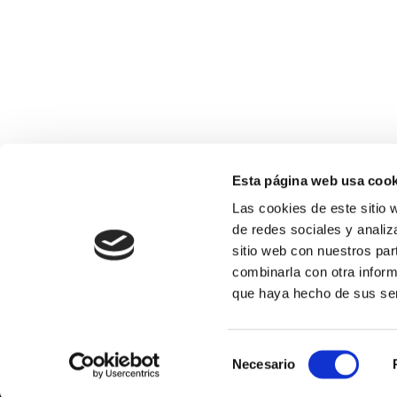
Esta página web usa cook
Las cookies de este sitio 
de redes sociales y analiz
sitio web con nuestros par
combinarla con otra inform
que haya hecho de sus ser
INICIO
AVIS
Selección
Necesario
de
consentimiento