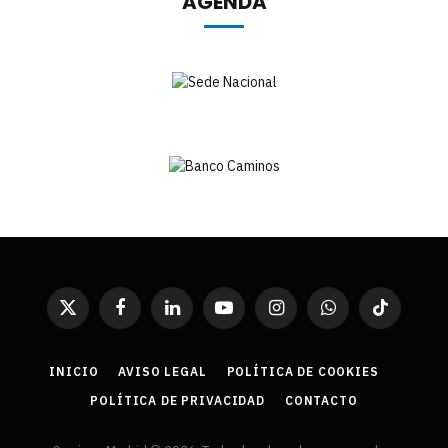
AGENDA
X
Facebook
LinkedIn
YouTube
Instagram
WhatsApp
TikTok
(Twitter)
INICIO
AVISO LEGAL
POLÍTICA DE COOKIES
POLÍTICA DE PRIVACIDAD
CONTACTO