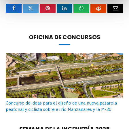
Facebook
Twitter
Pinterest
LinkedIn
WhatsApp
Reddit
Email
OFICINA DE CONCURSOS
Concurso de ideas para el diseño de una nueva pasarela
peatonal y ciclista sobre el río Manzanares y la M-30