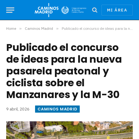
MI ÁREA
Home
»
Caminos Madrid
»
Publicado el concurso de ideas para la nueva pasarela peatonal y ciclista sobre el Manzanares y la M-30
Publicado el concurso
de ideas para la nueva
pasarela peatonal y
ciclista sobre el
Manzanares y la M-30
CAMINOS MADRID
9 abril, 2026