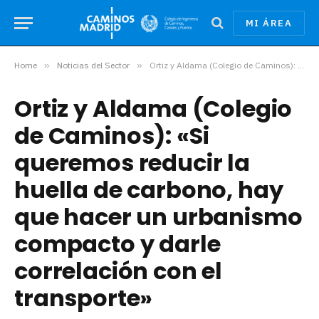
MI ÁREA
Home
»
Noticias del Sector
»
Ortiz y Aldama (Colegio de Caminos): «Si queremos reducir la huella de carbono, hay que hacer un urbanismo compacto y darle correlación con el transporte»
Ortiz y Aldama (Colegio
de Caminos): «Si
queremos reducir la
huella de carbono, hay
que hacer un urbanismo
compacto y darle
correlación con el
transporte»