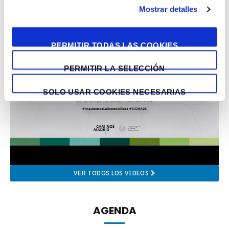
Mostrar detalles
PERMITIR TODAS LAS COOKIES
PERMITIR LA SELECCIÓN
SOLO USAR COOKIES NECESARIAS
VER TODOS LOS VIDEOS
AGENDA