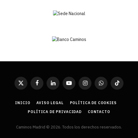
X
Facebook
LinkedIn
YouTube
Instagram
WhatsApp
TikTok
(Twitter)
INICIO
AVISO LEGAL
POLÍTICA DE COOKIES
POLÍTICA DE PRIVACIDAD
CONTACTO
Caminos Madrid © 2026. Todos los derechos reservados.