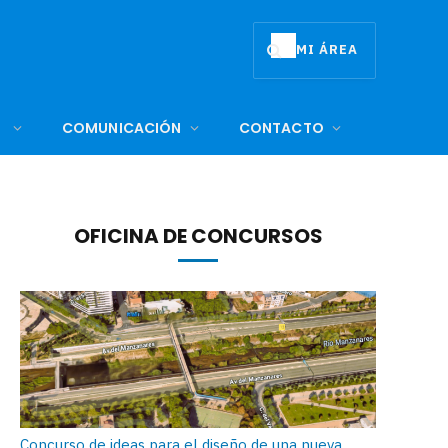
MI ÁREA
COMUNICACIÓN
CONTACTO
OFICINA DE CONCURSOS
Concurso de ideas para el diseño de una nueva