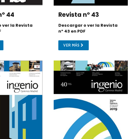
nº 44
Revista nº 43
 ver la Revista
Descargar o ver la Revista
F
nº 43 en PDF
VER MÁS