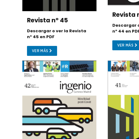
Revista 
Revista nº 45
Descargar o
Descargar o ver la Revista
nº 44 en PD
nº 45 en PDF
VER MÁS
VER MÁS