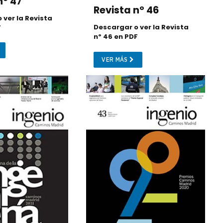
nº 47
Revista nº 46
 ver la Revista
Descargar o ver la Revista
F
nº 46 en PDF
VER MÁS