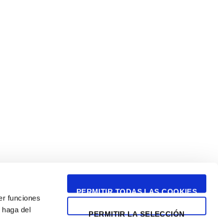
PERMITIR TODAS LAS COOKIES
er funciones
 haga del
PERMITIR LA SELECCIÓN