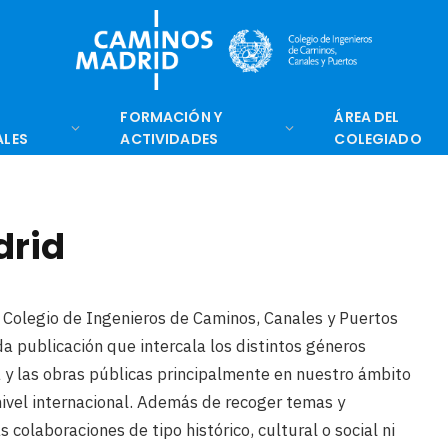
FORMACIÓN Y
ÁREA DEL
ALES
ACTIVIDADES
COLEGIADO
drid
 Colegio de Ingenieros de Caminos, Canales y Puertos
a publicación que intercala los distintos géneros
a y las obras públicas principalmente en nuestro ámbito
ivel internacional. Además de recoger temas y
colaboraciones de tipo histórico, cultural o social ni